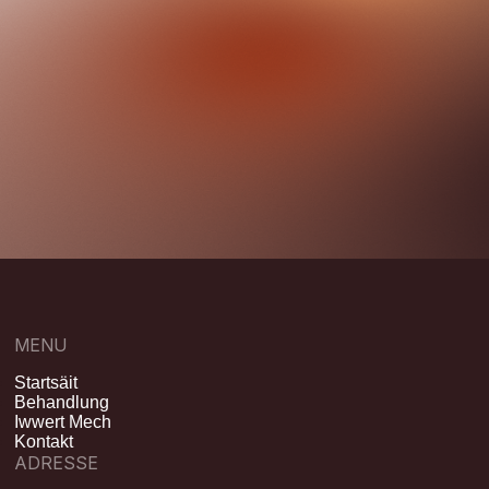
MENU
Startsäit
Behandlung
Iwwert Mech
Kontakt
ADRESSE